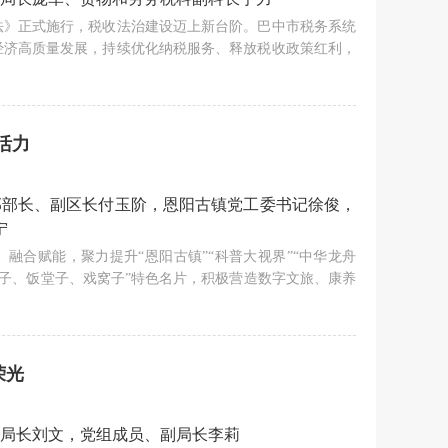
税法》正式施行，税收法治建设迈上新台阶。巴中市税务系统
经济高质量发展，持续优化纳税服务、释放税收政策红利，
活力
部部长、副区长付玉阶，恩阳古镇党工委书记徐俊，
宁
融合赋能，聚力提升“恩阳古镇”“科普大视界”“中华龙舟
茶馆子、饭堂子、戏窝子”特色名片，积极营造数字文旅、康养
荣光
局长刘文，党组成员、副局长李莉