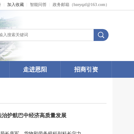
录
加入收藏
智能问答
政务邮箱（bzeyqzf@163.com）
走进恩阳
招商引资
法治护航巴中经济高质量发展
局长庞军、货物和劳务税科副科长宁力