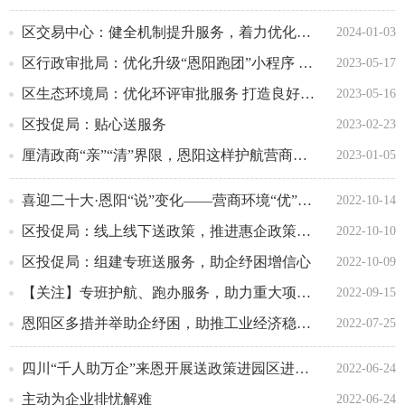
区交易中心：健全机制提升服务，着力优化营商环境
2024-01-03
区行政审批局：优化升级“恩阳跑团”小程序 打造掌上政务服务“新体验”
2023-05-17
区生态环境局：优化环评审批服务 打造良好营商环境
2023-05-16
区投促局：贴心送服务
2023-02-23
厘清政商“亲”“清”界限，恩阳这样护航营商环境
2023-01-05
喜迎二十大·恩阳“说”变化——营商环境“优”无止境
2022-10-14
区投促局：线上线下送政策，推进惠企政策落实
2022-10-10
区投促局：组建专班送服务，助企纾困增信心
2022-10-09
【关注】专班护航、跑办服务，助力重大项目“加速跑”
2022-09-15
恩阳区多措并举助企纾困，助推工业经济稳定增长
2022-07-25
四川“千人助万企”来恩开展送政策进园区进企业活动
2022-06-24
主动为企业排忧解难
2022-06-24