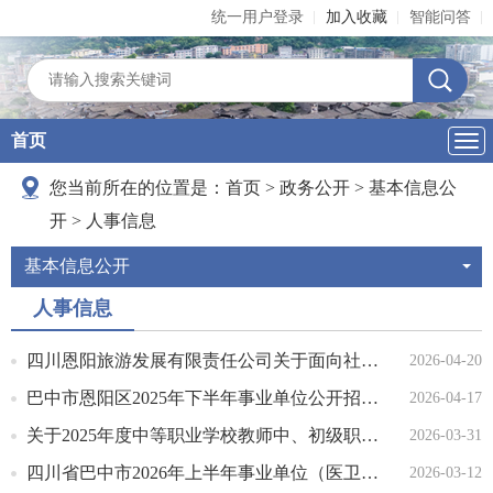
统一用户登录
加入收藏
智能问答
首页
导
航
您当前所在的位置是：
首页
>
政务公开
>
基本信息公
开
>
人事信息
基本信息公开
人事信息
四川恩阳旅游发展有限责任公司关于面向社会公开招聘讲解人员的公告
2026-04-20
巴中市恩阳区2025年下半年事业单位公开招聘政审考察结果暨拟聘用人员名单公示
2026-04-17
关于2025年度中等职业学校教师中、初级职称评审拟通过人员名单公示
2026-03-31
四川省巴中市2026年上半年事业单位（医卫类）公开考试招聘工作人员公告
2026-03-12