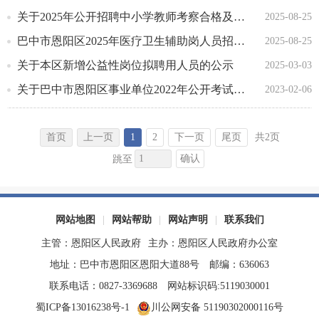
关于2025年公开招聘中小学教师考察合格及拟聘用人员名单的公示
2025-08-25
巴中市恩阳区2025年医疗卫生辅助岗人员招募成绩排名及进入体检人员名单的公示
2025-08-25
关于本区新增公益性岗位拟聘用人员的公示
2025-03-03
关于巴中市恩阳区事业单位2022年公开考试招聘工作人员第二批政审考察的公告
2023-02-06
首页
上一页
1
2
下一页
尾页
共2页
确认
跳至
网站地图
|
网站帮助
|
网站声明
|
联系我们
主管：恩阳区人民政府
主办：恩阳区人民政府办公室
地址：巴中市恩阳区恩阳大道88号
邮编：636063
联系电话：0827-3369688
网站标识码:5119030001
蜀ICP备13016238号-1
川公网安备 51190302000116号