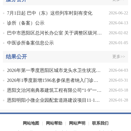
7月1日起 巴中（东）这些列车时刻有变化
2026-06-22
诊所（备案）公示
2026-04-13
巴中市恩阳区总河长办公室 关于调整区级河长及区总河长办公室成员单位的通知
2026-02-02
中医诊所备案信息公示
2026-01-05
结果公开
更多>>
2026年第一季度恩阳区城市龙头水卫生状况信息公开表
2026-04-03
2026年1季度新增1596名参保患者纳入门诊慢性特殊疾病管理
2026-03-31
恩阳文治河南典慕建筑工程有限公司“1·9”一般跌落事故调查报告
2026-03-18
恩阳明阳小微企业园配套道路建设项目11·18一般物体打击事故调查报告
2026-01-28
网站地图
|
网站帮助
|
网站声明
|
联系我们